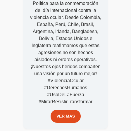
Política para la conmemoración
del día internacional contra la
violencia ocular. Desde Colombia,
España, Perú, Chile, Brasil,
Argentina, Irlanda, Bangladesh,
Bolivia, Estados Unidos e
Inglaterra reafirmamos que estas
agresiones no son hechos
aislados ni errores operativos.
¡Nuestros ojos heridos comparten
una visión por un futuro mejor!
#ViolenciaOcular
#DerechosHumanos
#UsoDeLaFuerza
#MirarResistirTransformar
VER MÁS