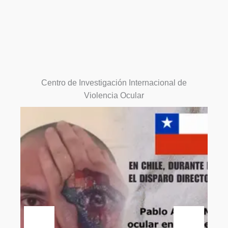
Ir
Centro de Investigación Internacional de
al
Violencia Ocular
contenido