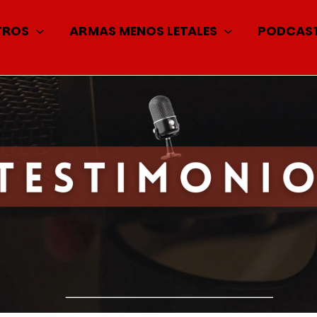
TROS
ARMAS MENOS LETALES
PODCAS