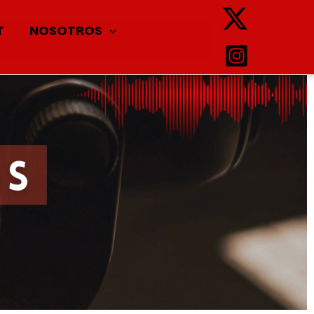
T
NOSOTROS