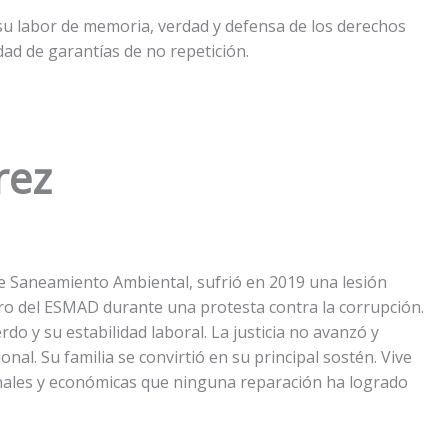
su labor de memoria, verdad y defensa de los derechos
idad de garantías de no repetición.
rez
e Saneamiento Ambiental, sufrió en 2019 una lesión
ro del ESMAD durante una protesta contra la corrupción.
erdo y su estabilidad laboral. La justicia no avanzó y
onal. Su familia se convirtió en su principal sostén. Vive
onales y económicas que ninguna reparación ha logrado