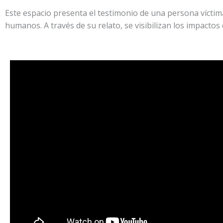
Este espacio presenta el testimonio de una persona vícti
humanos. A través de su relato, se visibilizan los impactos d