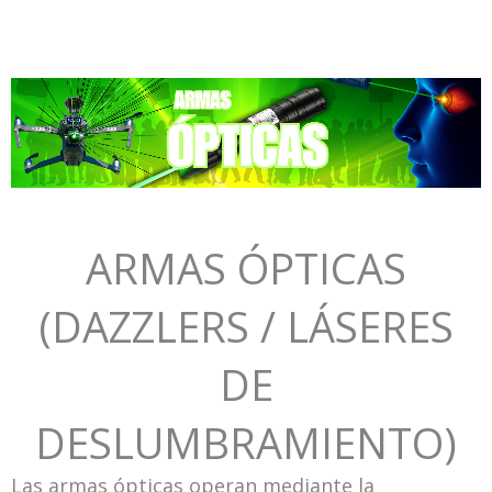
Ir
al
contenido
ARMAS ÓPTICAS
(DAZZLERS / LÁSERES
DE
DESLUMBRAMIENTO)
Las armas ópticas operan mediante la