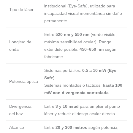
institucional (Eye-Safe), utilizado para
Tipo de láser
incapacidad visual momentánea sin daño
permanente.
Entre
520 nm y 550 nm
(verde visible,
Longitud de
máxima sensibilidad ocular). Rango
onda
extendido posible:
450–650 nm
según
fabricante.
Sistemas portátiles:
0.5 a 10 mW (Eye-
Safe)
Potencia óptica
Sistemas montados o tácticos:
hasta 100
mW con divergencia controlada
.
Divergencia
Entre
3 y 10 mrad
para ampliar el punto
del haz
láser y reducir el riesgo ocular directo.
Alcance
Entre
20 y 300 metros
según potencia,