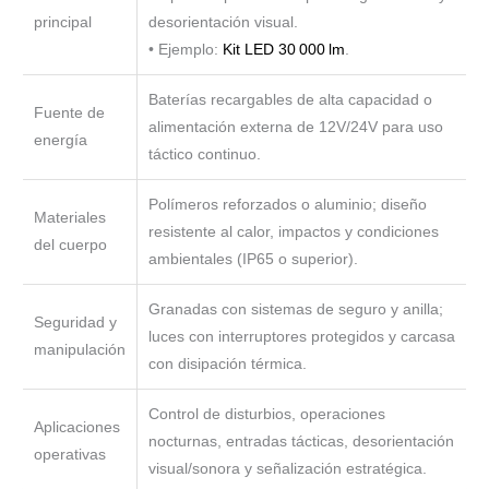
principal
desorientación visual.
• Ejemplo:
Kit LED 30 000 lm
.
Baterías recargables de alta capacidad o
Fuente de
alimentación externa de 12V/24V para uso
energía
táctico continuo.
Polímeros reforzados o aluminio; diseño
Materiales
resistente al calor, impactos y condiciones
del cuerpo
ambientales (IP65 o superior).
Granadas con sistemas de seguro y anilla;
Seguridad y
luces con interruptores protegidos y carcasa
manipulación
con disipación térmica.
Control de disturbios, operaciones
Aplicaciones
nocturnas, entradas tácticas, desorientación
operativas
visual/sonora y señalización estratégica.