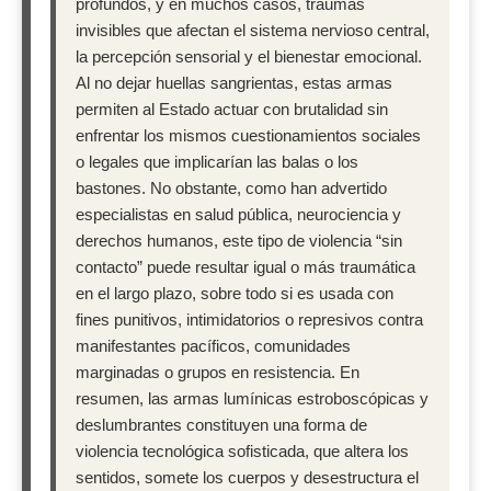
profundos, y en muchos casos, traumas
invisibles que afectan el sistema nervioso central,
la percepción sensorial y el bienestar emocional.
Al no dejar huellas sangrientas, estas armas
permiten al Estado actuar con brutalidad sin
enfrentar los mismos cuestionamientos sociales
o legales que implicarían las balas o los
bastones. No obstante, como han advertido
especialistas en salud pública, neurociencia y
derechos humanos, este tipo de violencia “sin
contacto” puede resultar igual o más traumática
en el largo plazo, sobre todo si es usada con
fines punitivos, intimidatorios o represivos contra
manifestantes pacíficos, comunidades
marginadas o grupos en resistencia. En
resumen, las armas lumínicas estroboscópicas y
deslumbrantes constituyen una forma de
violencia tecnológica sofisticada, que altera los
sentidos, somete los cuerpos y desestructura el