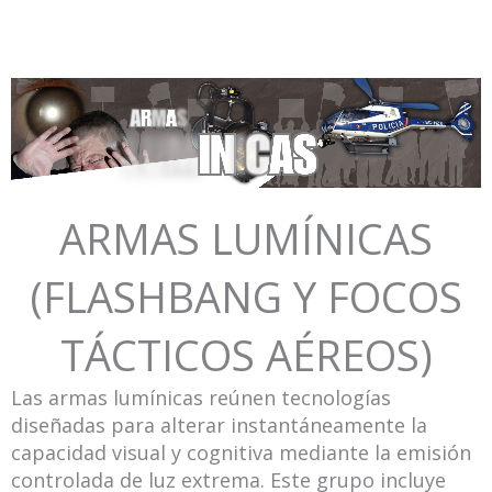
Ir
al
contenido
ARMAS LUMÍNICAS
(FLASHBANG Y FOCOS
TÁCTICOS AÉREOS)
Las armas lumínicas reúnen tecnologías
diseñadas para alterar instantáneamente la
capacidad visual y cognitiva mediante la emisión
controlada de luz extrema. Este grupo incluye