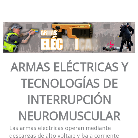
Ir
al
contenido
ARMAS ELÉCTRICAS Y
TECNOLOGÍAS DE
INTERRUPCIÓN
NEUROMUSCULAR
Las armas eléctricas operan mediante
descargas de alto voltaje y baja corriente