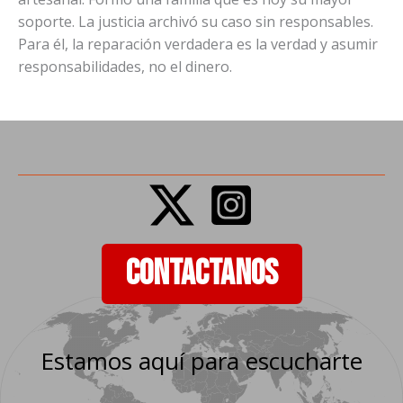
soporte. La justicia archivó su caso sin responsables.
Para él, la reparación verdadera es la verdad y asumir
responsabilidades, no el dinero.
CONTACTANOS
Estamos aquí para escucharte