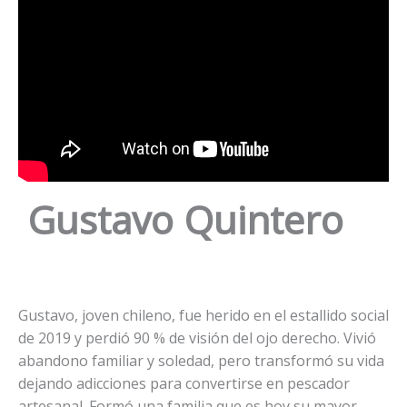
Gustavo Quintero
Gustavo, joven chileno, fue herido en el estallido social
de 2019 y perdió 90 % de visión del ojo derecho. Vivió
abandono familiar y soledad, pero transformó su vida
dejando adicciones para convertirse en pescador
artesanal. Formó una familia que es hoy su mayor