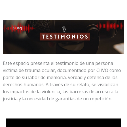
Ir
al
contenido
Este espacio presenta el testimonio de una persona
víctima de trauma ocular, documentado por CIIVO como
parte de su labor de memoria, verdad y defensa de los
derechos humanos. A través de su relato, se visibilizan
los impactos de la violencia, las barreras de acceso a la
justicia y la necesidad de garantías de no repetición.