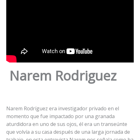
Narem Rodriguez
Narem Rodríguez era investigador privado en el
momento que fue impactado por una granada
aturdidora en uno de sus ojos, él era un transeúnte
que volvía a su casa después de una larga jornada de
trabajo, en esta entrevista Narem nos señala como ha