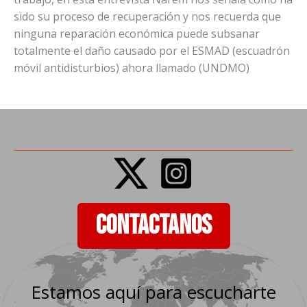
sido su proceso de recuperación y nos recuerda que
ninguna reparación económica puede subsanar
totalmente el daño causado por el ESMAD (escuadrón
móvil antidisturbios) ahora llamado (UNDMO)
CONTACTANOS
Estamos aquí para escucharte