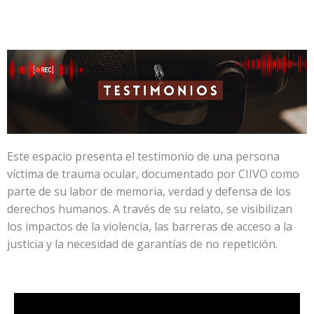
Ir
al
contenido
Este espacio presenta el testimonio de una persona
víctima de trauma ocular, documentado por CIIVO como
parte de su labor de memoria, verdad y defensa de los
derechos humanos. A través de su relato, se visibilizan
los impactos de la violencia, las barreras de acceso a la
justicia y la necesidad de garantías de no repetición.