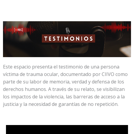
Ir
al
contenido
Este espacio presenta el testimonio de una persona
víctima de trauma ocular, documentado por CIIVO como
parte de su labor de memoria, verdad y defensa de los
derechos humanos. A través de su relato, se visibilizan
los impactos de la violencia, las barreras de acceso a la
justicia y la necesidad de garantías de no repetición.