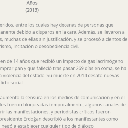
Años
(
2013
)
eridos, entre los cuales hay decenas de personas que
nente debido a disparos en la cara. Además, se llevaron a
 muchas de ellas sin justificación, y se procesó a cientos de
ismo, incitación o desobediencia civil.
oven de 14 años que recibió un impacto de gas lacrimógeno
omprar pan y que falleció tras pasar 269 días en coma, se ha
a violencia del estado. Su muerte en 2014 desató nuevas
icto social.
 aumentó la censura en los medios de comunicación y en el
iales fueron bloqueadas temporalmente, algunos canales de
ir las manifestaciones, y periodistas críticos fueron
 presidente Erdoğan describió a los manifestantes como
e negó a establecer cualquier tipo de diálogo.