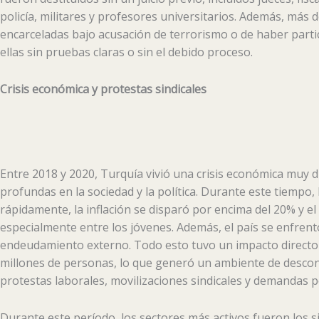
policía, militares y profesores universitarios. Además, más
encarceladas bajo acusación de terrorismo o de haber parti
ellas sin pruebas claras o sin el debido proceso.
Crisis económica y protestas sindicales
Entre 2018 y 2020, Turquía vivió una crisis económica muy d
profundas en la sociedad y la política. Durante este tiempo, l
rápidamente, la inflación se disparó por encima del 20% y 
especialmente entre los jóvenes. Además, el país se enfrent
endeudamiento externo. Todo esto tuvo un impacto directo e
millones de personas, lo que generó un ambiente de descon
protestas laborales, movilizaciones sindicales y demandas 
Durante este período, los sectores más activos fueron los s