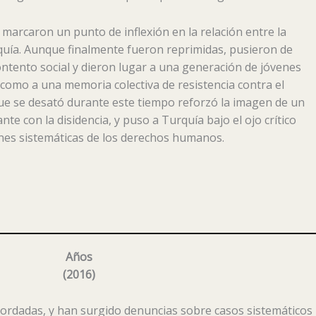
 marcaron un punto de inflexión en la relación entre la
quía. Aunque finalmente fueron reprimidas, pusieron de
ntento social y dieron lugar a una generación de jóvenes
 como a una memoria colectiva de resistencia contra el
ue se desató durante este tiempo reforzó la imagen de un
te con la disidencia, y puso a Turquía bajo el ojo crítico
ones sistemáticas de los derechos humanos.
Años
(
201
6)
bordadas, y han surgido denuncias sobre casos sistemáticos