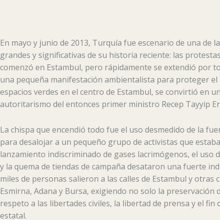
En mayo y junio de 2013, Turquía fue escenario de una de la
grandes y significativas de su historia reciente: las protest
comenzó en Estambul, pero rápidamente se extendió por tod
una pequeña manifestación ambientalista para proteger el 
espacios verdes en el centro de Estambul, se convirtió en un
autoritarismo del entonces primer ministro Recep Tayyip Er
La chispa que encendió todo fue el uso desmedido de la fuer
para desalojar a un pequeño grupo de activistas que estab
lanzamiento indiscriminado de gases lacrimógenos, el uso 
y la quema de tiendas de campaña desataron una fuerte indi
miles de personas salieron a las calles de Estambul y otras
Esmirna, Adana y Bursa, exigiendo no solo la preservación d
respeto a las libertades civiles, la libertad de prensa y el fin
estatal.