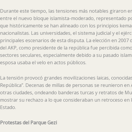
Durante este tiempo, las tensiones más notables giraron en
entre el nuevo bloque islamista-moderado, representado por e
que históricamente se han alineado con los principios kemal
nacionalistas. Las universidades, el sistema judicial y el ejér
principales escenarios de esta disputa. La elección en 2007
del AKP, como presidente de la república fue percibida co
sectores seculares, especialmente debido a su pasado islami
esposa usaba el velo en actos públicos.
La tensión provocó grandes movilizaciones laicas, conocida
República”. Decenas de millas de personas se reunieron en
otras ciudades, ondeando banderas turcas y retratos de Mu
mostrar su rechazo a lo que consideraban un retroceso en l
Estado.
Protestas del Parque Gezi