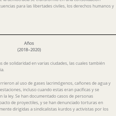
uencias para las libertades civiles, los derechos humanos y
Años
(
2018–2020
)
s de solidaridad en varias ciudades, las cuales también
ia.
urrieron al uso de gases lacrimógenos, cañones de agua y
estaciones, incluso cuando estas eran pacíficas y se
on la ley. Se han documentado casos de personas
acto de proyectiles, y se han denunciado torturas en
mente dirigidas a sindicalistas kurdos y activistas por los