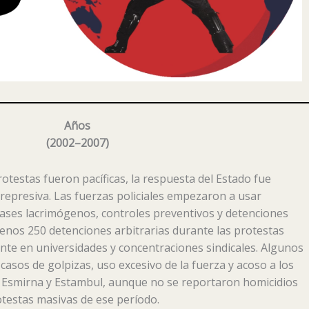
Años
(
2002–2007
)
otestas fueron pacíficas, la respuesta del Estado fue
represiva. Las fuerzas policiales empezaron a usar
ses lacrimógenos, controles preventivos y detenciones
 menos 250 detenciones arbitrarias durante las protestas
nte en universidades y concentraciones sindicales. Algunos
sos de golpizas, uso excesivo de la fuerza y ​​acoso a los
 Esmirna y Estambul, aunque no se reportaron homicidios
otestas masivas de ese período.