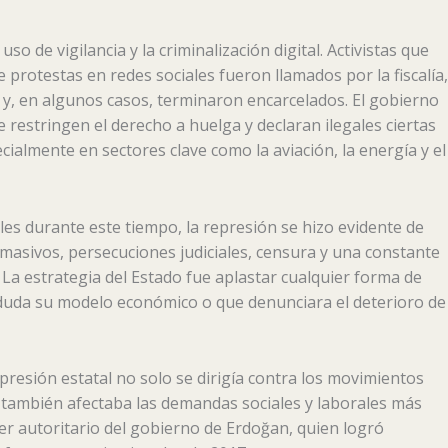
uso de vigilancia y la criminalización digital. Activistas que
protestas en redes sociales fueron llamados por la fiscalía,
y, en algunos casos, terminaron encarcelados. El gobierno
restringen el derecho a huelga y declaran ilegales ciertas
cialmente en sectores clave como la aviación, la energía y el
es durante este tiempo, la represión se hizo evidente de
masivos, persecuciones judiciales, censura y una constante
. La estrategia del Estado fue aplastar cualquier forma de
duda su modelo económico o que denunciara el deterioro de
presión estatal no solo se dirigía contra los movimientos
e también afectaba las demandas sociales y laborales más
ter autoritario del gobierno de Erdoğan, quien logró