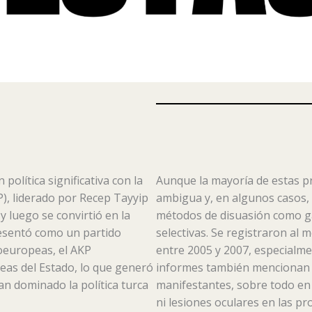
olítica significativa con la
Aunque la mayoría de estas pr
KP), liderado por Recep Tayyip
ambigua y, en algunos casos, 
 luego se convirtió en la
métodos de disuasión como ga
presentó como un partido
selectivas. Se registraron al
oeuropeas, el AKP
entre 2005 y 2007, especialme
eas del Estado, lo que generó
informes también mencionan ca
ían dominado la política turca
manifestantes, sobre todo en
ni lesiones oculares en las pr