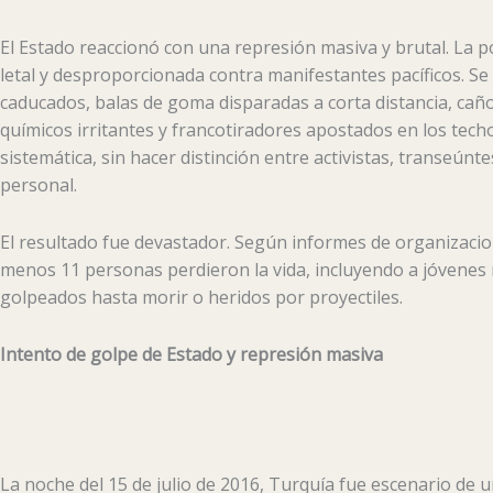
El Estado reaccionó con una represión masiva y brutal. La p
letal y desproporcionada contra manifestantes pacíficos. S
caducados, balas de goma disparadas a corta distancia, ca
químicos irritantes y francotiradores apostados en los tech
sistemática, sin hacer distinción entre activistas, transeúnt
personal.
El resultado fue devastador. Según informes de organizaci
menos 11 personas perdieron la vida, incluyendo a jóvenes
golpeados hasta morir o heridos por proyectiles.
Intento de golpe de Estado y represión masiva
La noche del 15 de julio de 2016, Turquía fue escenario de 