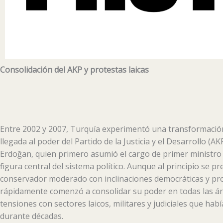
Consolidación del AKP y protestas laicas
Entre 2002 y 2007, Turquía experimentó una transformación p
llegada al poder del Partido de la Justicia y el Desarrollo (A
Erdoğan, quien primero asumió el cargo de primer ministro y
figura central del sistema político. Aunque al principio se 
conservador moderado con inclinaciones democráticas y pr
rápidamente comenzó a consolidar su poder en todas las ár
tensiones con sectores laicos, militares y judiciales que hab
durante décadas.