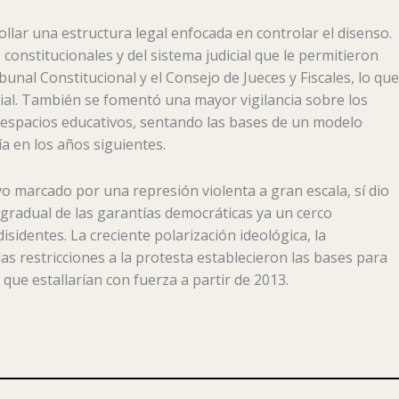
lar una estructura legal enfocada en controlar el disenso.
onstitucionales y del sistema judicial que le permitieron
unal Constitucional y el Consejo de Jueces y Fiscales, lo que
icial. También se fomentó una mayor vigilancia sobre los
 espacios educativos, sentando las bases de un modelo
ía en los años siguientes.
 marcado por una represión violenta a gran escala, sí dio
gradual de las garantías democráticas ya un cerco
disidentes. La creciente polarización ideológica, la
las restricciones a la protesta establecieron las bases para
as que estallarían con fuerza a partir de 2013.