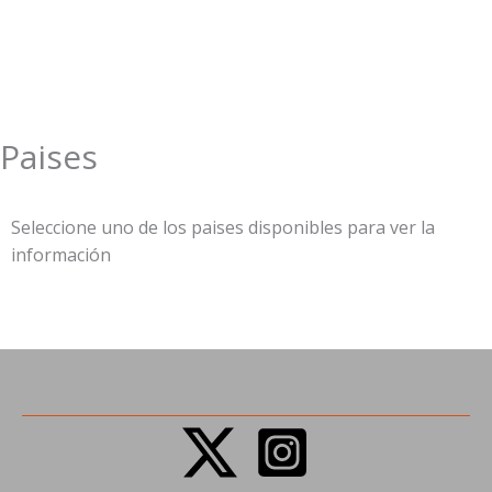
Paises
Ir
al
contenido
Seleccione uno de los paises disponibles para ver la
información