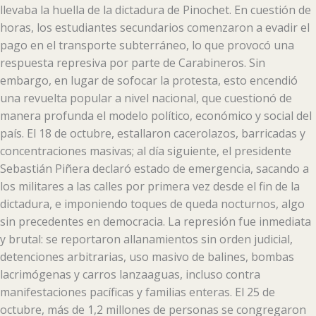
llevaba la huella de la dictadura de Pinochet. En cuestión de
horas, los estudiantes secundarios comenzaron a evadir el
pago en el transporte subterráneo, lo que provocó una
respuesta represiva por parte de Carabineros. Sin
embargo, en lugar de sofocar la protesta, esto encendió
una revuelta popular a nivel nacional, que cuestionó de
manera profunda el modelo político, económico y social del
país. El 18 de octubre, estallaron cacerolazos, barricadas y
concentraciones masivas; al día siguiente, el presidente
Sebastián Piñera declaró estado de emergencia, sacando a
los militares a las calles por primera vez desde el fin de la
dictadura, e imponiendo toques de queda nocturnos, algo
sin precedentes en democracia. La represión fue inmediata
y brutal: se reportaron allanamientos sin orden judicial,
detenciones arbitrarias, uso masivo de balines, bombas
lacrimógenas y carros lanzaaguas, incluso contra
manifestaciones pacíficas y familias enteras. El 25 de
octubre, más de 1,2 millones de personas se congregaron