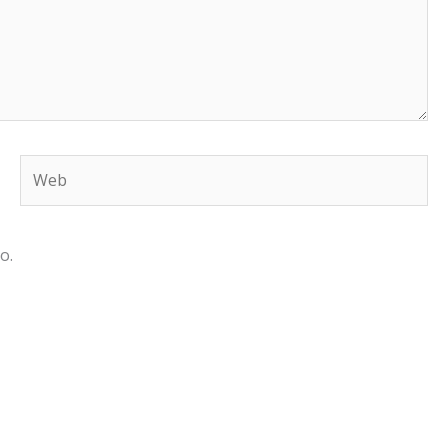
Web
o.