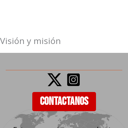
Visión y misión
Ir
al
contenido
CONTACTANOS