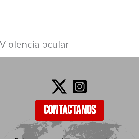
Violencia ocular
Ir
al
contenido
CONTACTANOS