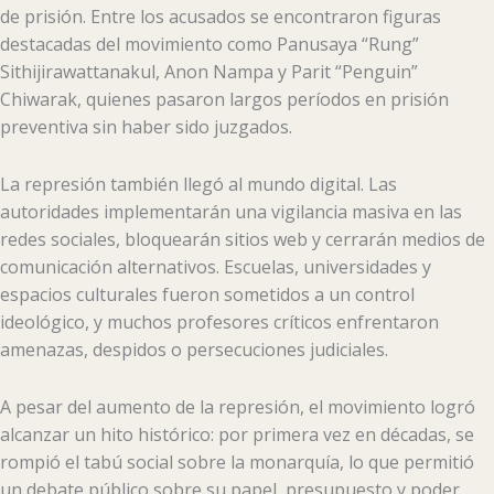
de prisión. Entre los acusados ​​se encontraron figuras
destacadas del movimiento como Panusaya “Rung”
Sithijirawattanakul, Anon Nampa y Parit “Penguin”
Chiwarak, quienes pasaron largos períodos en prisión
preventiva sin haber sido juzgados.
La represión también llegó al mundo digital. Las
autoridades implementarán una vigilancia masiva en las
redes sociales, bloquearán sitios web y cerrarán medios de
comunicación alternativos. Escuelas, universidades y
espacios culturales fueron sometidos a un control
ideológico, y muchos profesores críticos enfrentaron
amenazas, despidos o persecuciones judiciales.
A pesar del aumento de la represión, el movimiento logró
alcanzar un hito histórico: por primera vez en décadas, se
rompió el tabú social sobre la monarquía, lo que permitió
un debate público sobre su papel, presupuesto y poder.