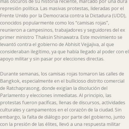
más oscuros de su historia reciente, marcado por una dura
represión política. Las masivas protestas, lideradas por el
Frente Unido por la Democracia contra la Dictadura (UDD),
conocidos popularmente como los “camisas rojas”,
reunieron a campesinos, trabajadores y seguidores del ex
primer ministro Thaksin Shinawatra. Este movimiento se
levantó contra el gobierno de Abhisit Vejjajiva, al que
consideraban ilegítimo, ya que había llegado al poder con el
apoyo militar y sin pasar por elecciones directas.
Durante semanas, los camisas rojas tomaron las calles de
Bangkok, especialmente en el bullicioso distrito comercial
de Ratchaprasong, donde exigían la disolución del
Parlamento y elecciones inmediatas. Al principio, las
protestas fueron pacíficas, llenas de discursos, actividades
culturales y campamentos en el corazón de la ciudad. Sin
embargo, la falta de diálogo por parte del gobierno, junto
con la presión de las élites, llevó a una respuesta militar