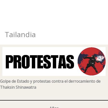
Tailandia
Ir
al
contenido
Golpe de Estado y protestas contra el derrocamiento de
Thaksin Shinawatra