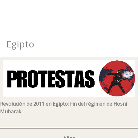
Egipto
Ir
al
contenido
Revolución de 2011 en Egipto: Fin del régimen de Hosni
Mubarak