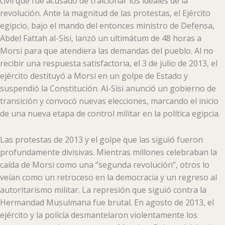
civil que fue acusado de traicionar los ideales de la
revolución. Ante la magnitud de las protestas, el Ejército
egipcio, bajo el mando del entonces ministro de Defensa,
Abdel Fattah al-Sisi, lanzó un ultimátum de 48 horas a
Morsi para que atendiera las demandas del pueblo. Al no
recibir una respuesta satisfactoria, el 3 de julio de 2013, el
ejército destituyó a Morsi en un golpe de Estado y
suspendió la Constitución. Al-Sisi anunció un gobierno de
transición y convocó nuevas elecciones, marcando el inicio
de una nueva etapa de control militar en la política egipcia.
Las protestas de 2013 y el golpe que las siguió fueron
profundamente divisivas. Mientras millones celebraban la
caída de Morsi como una “segunda revolución”, otros lo
veían como un retroceso en la democracia y un regreso al
autoritarismo militar. La represión que siguió contra la
Hermandad Musulmana fue brutal. En agosto de 2013, el
ejército y la policía desmantelaron violentamente los