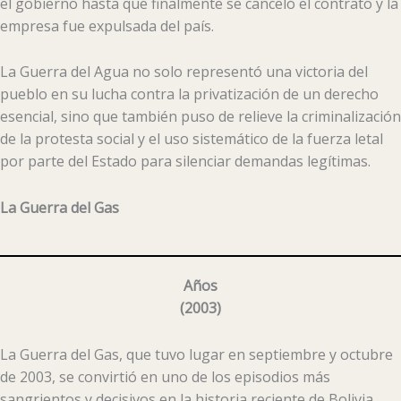
el gobierno hasta que finalmente se canceló el contrato y la
empresa fue expulsada del país.
La Guerra del Agua no solo representó una victoria del
pueblo en su lucha contra la privatización de un derecho
esencial, sino que también puso de relieve la criminalización
de la protesta social y el uso sistemático de la fuerza letal
por parte del Estado para silenciar demandas legítimas.
La Guerra del Gas
Años
(2003)
La Guerra del Gas, que tuvo lugar en septiembre y octubre
de 2003, se convirtió en uno de los episodios más
sangrientos y decisivos en la historia reciente de Bolivia.