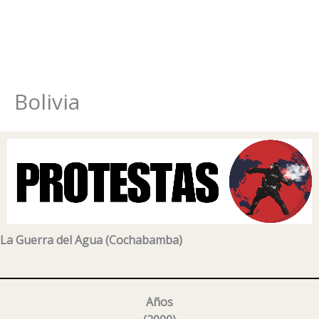
Bolivia
Ir
al
contenido
La Guerra del Agua (Cochabamba)
Años