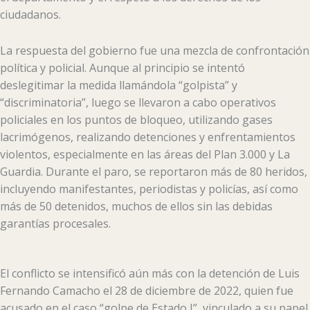
ciudadanos.
La respuesta del gobierno fue una mezcla de confrontación
política y policial. Aunque al principio se intentó
deslegitimar la medida llamándola “golpista” y
“discriminatoria”, luego se llevaron a cabo operativos
policiales en los puntos de bloqueo, utilizando gases
lacrimógenos, realizando detenciones y enfrentamientos
violentos, especialmente en las áreas del Plan 3.000 y La
Guardia. Durante el paro, se reportaron más de 80 heridos,
incluyendo manifestantes, periodistas y policías, así como
más de 50 detenidos, muchos de ellos sin las debidas
garantías procesales.
El conflicto se intensificó aún más con la detención de Luis
Fernando Camacho el 28 de diciembre de 2022, quien fue
acusado en el caso “golpe de Estado I”, vinculado a su papel