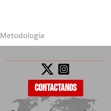
Metodología
Ir
al
contenido
CONTACTANOS