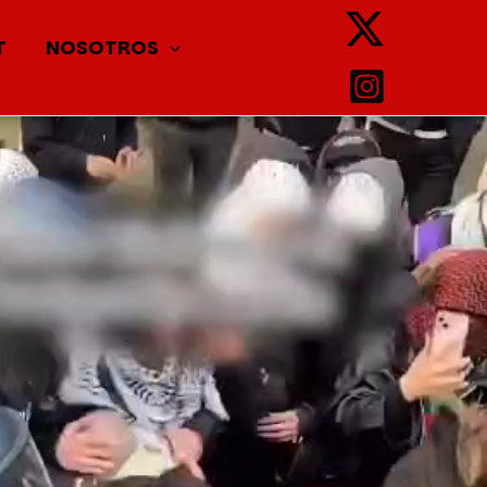
T
NOSOTROS